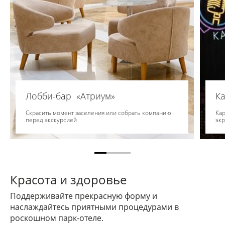
Лобби-бар «Атриум»
Ка
Скрасить момент заселения или собрать компанию
Ка
перед экскурсией
эк
Красота и здоровье
Поддерживайте прекрасную форму и
наслаждайтесь приятными процедурами в
роскошном парк-отеле.