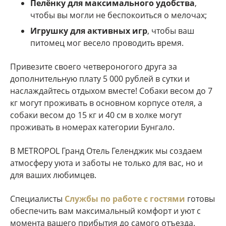
Пелёнку для максимального удобства
,
чтобы вы могли не беспокоиться о мелочах;
Игрушку для активных игр
, чтобы ваш
питомец мог весело проводить время.
Привезите своего четвероногого друга за
дополнительную плату 5 000 рублей в сутки и
наслаждайтесь отдыхом вместе! Собаки весом до 7
кг могут проживать в основном корпусе отеля, а
собаки весом до 15 кг и 40 см в холке могут
проживать в номерах категории Бунгало.
В METROPOL Гранд Отель Геленджик мы создаем
атмосферу уюта и заботы не только для вас, но и
для ваших любимцев.
Специалисты
Службы по работе с гостями
готовы
обеспечить вам максимальный комфорт и уют с
момента вашего прибытия до самого отъезда.