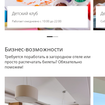
Детский клуб
Д
Работает ежедневно с 10:00 до 22:00
Со
Бизнес-возможности
Требуется поработать в загородном отеле или
просто распечатать билеты? Обязательно
поможем!