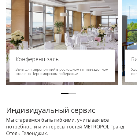
Конференц-залы
Би
Залы для мероприятий в роскошном пятизвёздочном
Удо
отеле на Черноморском побережье
во
Индивидуальный сервис
Мы стараемся быть гибкими, учитывая все
потребности и интересы гостей METROPOL Гранд
Отель Геленджик.