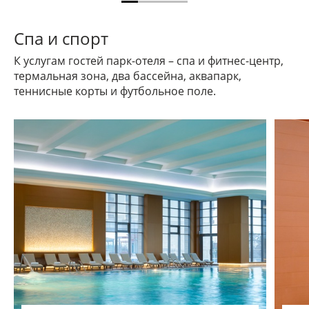
Спа и спорт
К услугам гостей парк-отеля – спа и фитнес-центр,
термальная зона, два бассейна, аквапарк,
теннисные корты и футбольное поле.