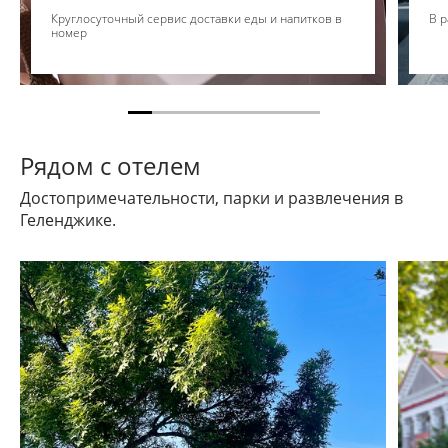
Круглосуточный сервис доставки еды и напитков в
В р
номер
Рядом с отелем
Достопримечательности, парки и развлечения в
Геленджике.