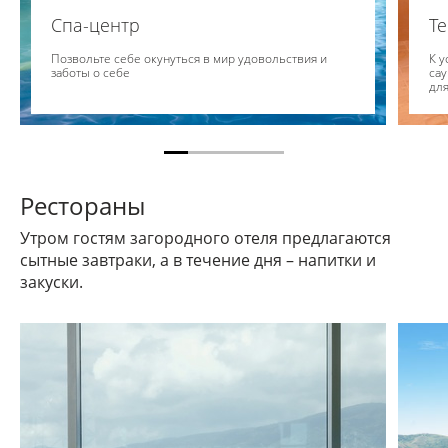
Спа-центр
Т
Позвольте себе окунуться в мир удовольствия и
К у
заботы о себе
сау
для
Рестораны
Утром гостям загородного отеля предлагаются
сытные завтраки, а в течение дня – напитки и
закуски.