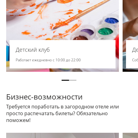
Детский клуб
Д
Работает ежедневно с 10:00 до 22:00
Со
Бизнес-возможности
Требуется поработать в загородном отеле или
просто распечатать билеты? Обязательно
поможем!