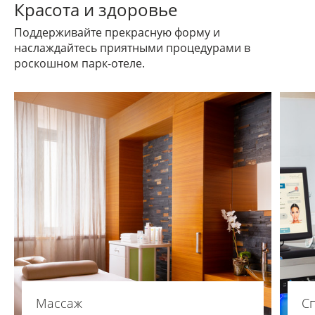
Красота и здоровье
Поддерживайте прекрасную форму и
наслаждайтесь приятными процедурами в
роскошном парк-отеле.
Массаж
С