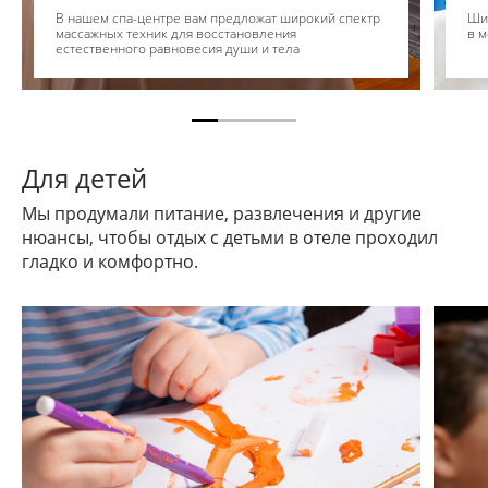
В нашем спа-центре вам предложат широкий спектр
Шир
массажных техник для восстановления
в 
естественного равновесия души и тела
Для детей
Мы продумали питание, развлечения и другие
нюансы, чтобы отдых с детьми в отеле проходил
гладко и комфортно.