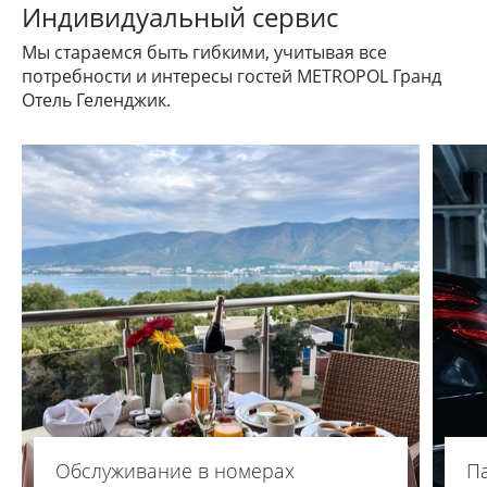
Индивидуальный сервис
Мы стараемся быть гибкими, учитывая все
потребности и интересы гостей METROPOL Гранд
Отель Геленджик.
Обслуживание в номерах
П