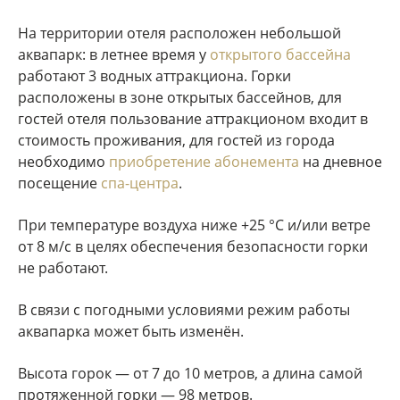
На территории отеля расположен небольшой
аквапарк: в летнее время у
открытого бассейна
работают 3 водных аттракциона. Горки
расположены в зоне открытых бассейнов, для
гостей отеля пользование аттракционом входит в
стоимость проживания, для гостей из города
необходимо
приобретение абонемента
на дневное
посещение
спа-центра
.
При температуре воздуха ниже +25 °С и/или ветре
от 8 м/с в целях обеспечения безопасности горки
не работают.
В связи с погодными условиями режим работы
аквапарка может быть изменён.
Высота горок — от 7 до 10 метров, а длина самой
протяженной горки — 98 метров.