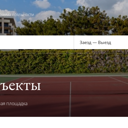
рамма лояльности
ъекты
ная площадка