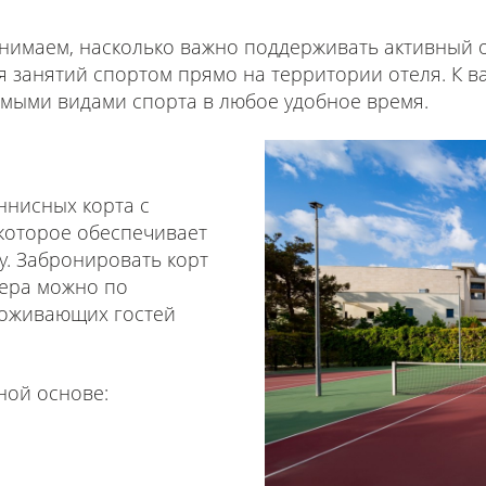
нимаем, насколько важно поддерживать активный о
я занятий спортом прямо на территории отеля. К 
мыми видами спорта в любое удобное время.
ннисных корта с
которое обеспечивает
. Забронировать корт
нера можно по
роживающих гостей
ной основе: