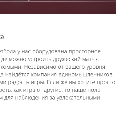
ка
тбола у нас оборудована просторное
где можно устроить дружеский матч с
акомыми. Независимо от вашего уровня
гда найдётся компания единомышленников,
ми радость игры. Если же вы хотите просто
еть, как играют другие, то наше поле
м для наблюдения за увлекательными