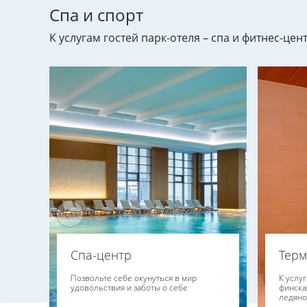
Спа и спорт
К услугам гостей парк-отеля – спа и фитнес-це
Спа-центр
Терм
Позвольте себе окунуться в мир
К услу
удовольствия и заботы о себе
финская
ледяно