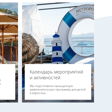
Календарь мероприятий
и активностей
й
е
Мы подготовили насыщенную
развлекательную программу для детей
и взрослых