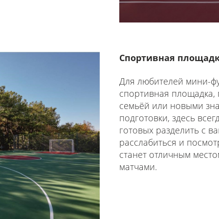
Спортивная площад
Для любителей мини-фу
спортивная площадка, 
семьёй или новыми зн
подготовки, здесь все
готовых разделить с ва
расслабиться и посмотр
станет отличным место
матчами.