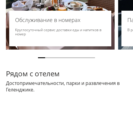
Обслуживание в номерах
П
Круглосуточный сервис доставки еды и напитков в
В р
номер
Рядом с отелем
Достопримечательности, парки и развлечения в
Геленджике.