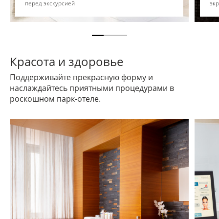
перед экскурсией
эк
Красота и здоровье
Поддерживайте прекрасную форму и
наслаждайтесь приятными процедурами в
роскошном парк-отеле.