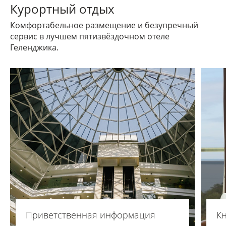
Курортный отдых
Комфортабельное размещение и безупречный
сервис в лучшем пятизвёздочном отеле
Геленджика.
Приветственная информация
Кн