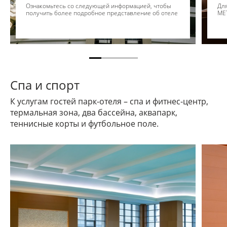
Ознакомьтесь со следующей информацией, чтобы
Для
получить более подробное представление об отеле
ME
Спа и спорт
К услугам гостей парк-отеля – спа и фитнес-центр,
термальная зона, два бассейна, аквапарк,
теннисные корты и футбольное поле.