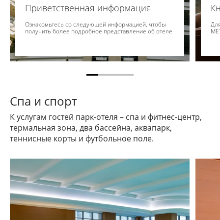
Приветственная информация
Кн
Ознакомьтесь со следующей информацией, чтобы
Для
получить более подробное представление об отеле
ME
Спа и спорт
К услугам гостей парк-отеля – спа и фитнес-центр,
термальная зона, два бассейна, аквапарк,
теннисные корты и футбольное поле.