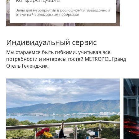
Залы для мероприятий в роскошном пятизвёздочном
отеле на Черноморском побережье
Индивидуальный сервис
Мы стараемся быть гибкими, учитывая все
потребности и интересы гостей METROPOL Гранд
Отель Геленджик.