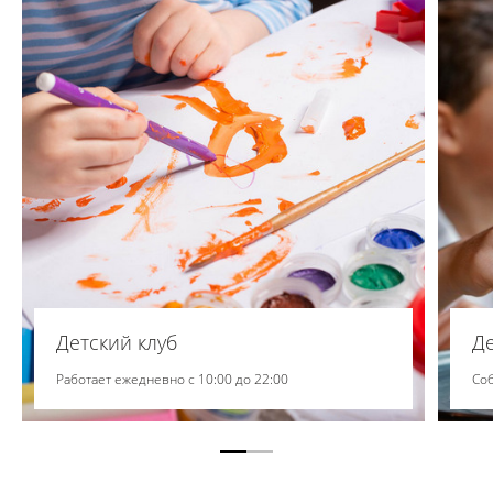
Детский клуб
Д
Работает ежедневно с 10:00 до 22:00
Со