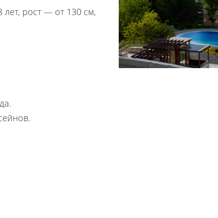
 лет, рост — от 130 см,
да.
сейнов.