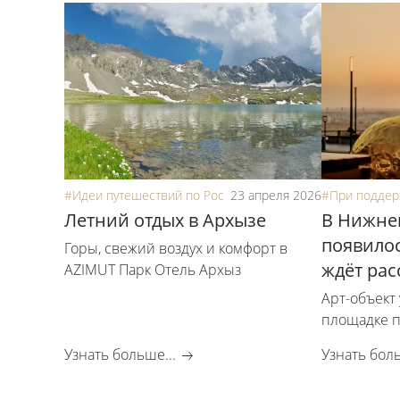
#Идеи путешествий по России
23 апреля 2026
#При поддер
Летний отдых в Архызе
В Нижне
появилос
Горы, свежий воздух и комфорт в
ждёт рас
AZIMUT Парк Отель Архыз
Арт-объект
площадке п
Нижний Но
Узнать больше...
Узнать боль