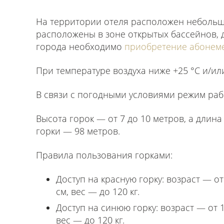
На территории отеля расположен небольшо
расположены в зоне открытых бассейнов, д
города необходимо
приобретение абонем
При температуре воздуха ниже +25 °С и/или
В связи с погодными условиями режим раб
Высота горок — от 7 до 10 метров, а длин
горки — 98 метров.
Правила пользования горками:
Доступ на красную горку: возраст — от
см, вес — до 120 кг.
Доступ на синюю горку: возраст — от 1
вес — до 120 кг.