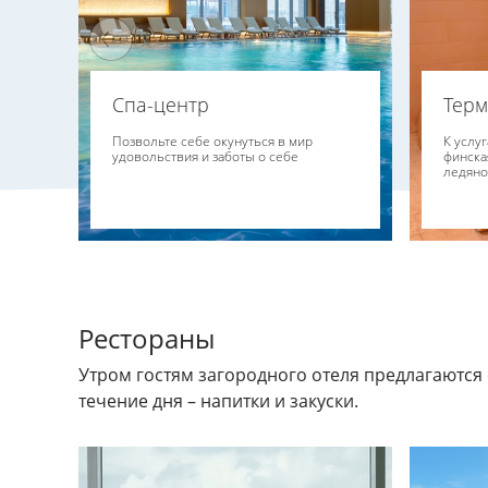
Спа-центр
Терм
Позвольте себе окунуться в мир
К услу
удовольствия и заботы о себе
финская
ледяно
Рестораны
Утром гостям загородного отеля предлагаются 
течение дня – напитки и закуски.