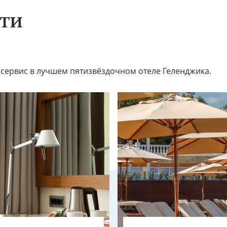
ти
ервис в лучшем пятизвёздочном отеле Геленджика.