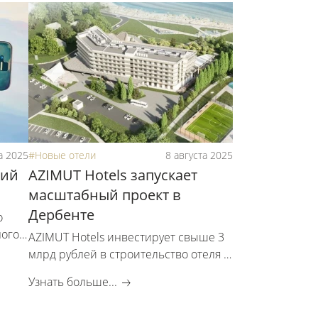
а 2025
#Новые отели
8 августа 2025
ций
AZIMUT Hotels запускает
масштабный проект в
Дербенте
о
ного
AZIMUT Hotels инвестирует свыше 3
млрд рублей в строительство отеля в
Дербенте
Узнать больше...