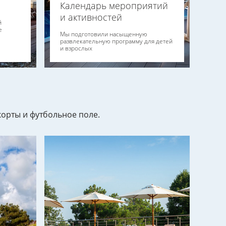
Календарь мероприятий
и активностей
й
е
Мы подготовили насыщенную
развлекательную программу для детей
и взрослых
 корты и футбольное поле.