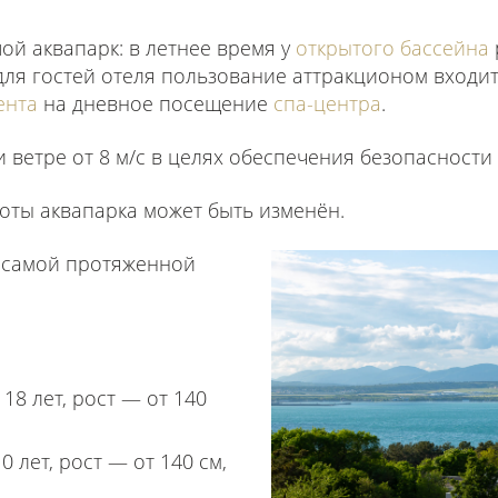
й аквапарк: в летнее время у
открытого бассейна
ля гостей отеля пользование аттракционом входит
ента
на дневное посещение
спа-центра
.
 ветре от 8 м/с в целях обеспечения безопасности
оты аквапарка может быть изменён.
а самой протяженной
 18 лет, рост — от 140
0 лет, рост — от 140 см,