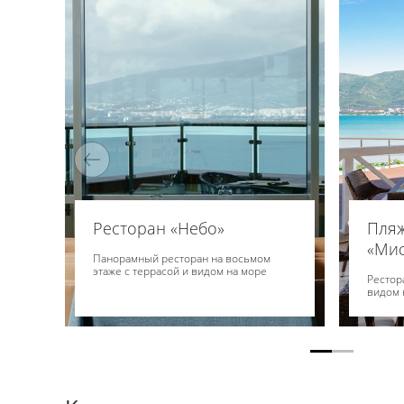
Ресторан «Небо»
Пля
«Мис
Панорамный ресторан на восьмом
этаже с террасой и видом на море
Рестор
видом 