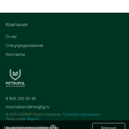
Компания
О нас
Спецпредложения
Контакты
8 800 200 00 48
reservations@metghg.ru
© ООО «АЗИМУТ Хотелс Компани»,
Правовая информация
Photo credit:
Magnific
Мы используем cookies
Хорошо