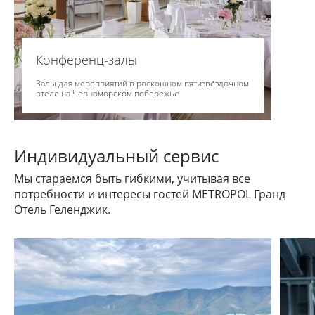
Конференц-залы
Залы для мероприятий в роскошном пятизвёздочном
отеле на Черноморском побережье
Индивидуальный сервис
Мы стараемся быть гибкими, учитывая все
потребности и интересы гостей METROPOL Гранд
Отель Геленджик.