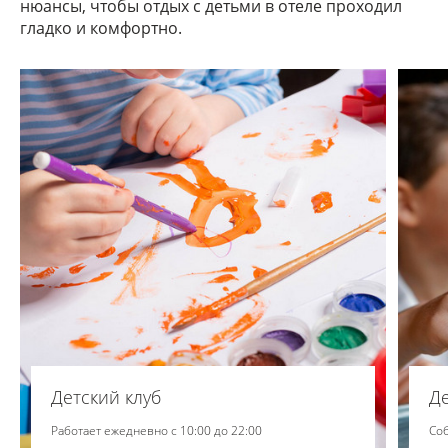
нюансы, чтобы отдых с детьми в отеле проходил
гладко и комфортно.
Детский клуб
Д
Работает ежедневно с 10:00 до 22:00
Со