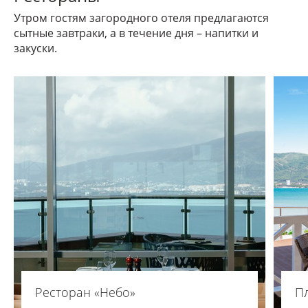
Утром гостям загородного отеля предлагаются
сытные завтраки, а в течение дня – напитки и
закуски.
Ресторан «Небо»
П