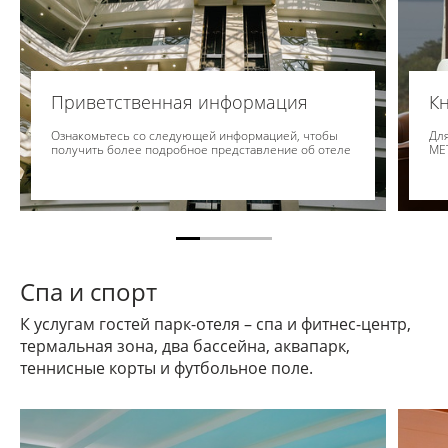
Приветственная информация
Кн
Ознакомьтесь со следующей информацией, чтобы
Для
получить более подробное представление об отеле
ME
Спа и спорт
К услугам гостей парк-отеля – спа и фитнес-центр,
термальная зона, два бассейна, аквапарк,
теннисные корты и футбольное поле.