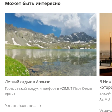
Может быть интересно
Летний отдых в Архызе
В Ниж
котор
Горы, свежий воздух и комфорт в AZIMUT Парк Отель
Архыз
Арт-об
AZIMUT
Узнать больше...
Узнать