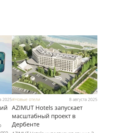
а 2025
#Новые отели
8 августа 2025
ций
AZIMUT Hotels запускает
масштабный проект в
Дербенте
о
ного