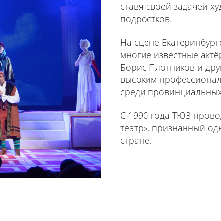
ставя своей задачей х
подростков.
На сцене Екатеринбур
многие известные актёр
Борис Плотников и друг
высоким профессионал
среди провинциальных
С 1990 года ТЮЗ прово
театр», признанный од
стране.