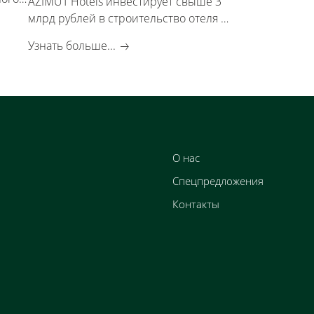
AZIMUT Hotels инвестирует свыше 3
млрд рублей в строительство отеля в
Дербенте
Узнать больше...
О нас
Спецпредложения
Контакты