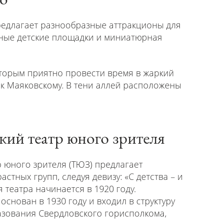
предлагает разнообразные аттракционы для
нные детские площадки и миниатюрная
оторым приятно провести время в жаркий
ик Маяковскому. В тени аллей расположены
кий театр юного зрителя
р юного зрителя (ТЮЗ) предлагает
астных групп, следуя девизу: «С детства – и
я театра начинается в 1920 году.
снован в 1930 году и входил в структуру
азования Свердловского горисполкома,