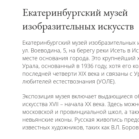
Екатеринбургский музей
изобразительных искусств
Екатеринбургский музей изобразительных 
ул. Воеводина, 5, на берегу реки Исеть в И
месте основания города. Это крупнейший 
Урала, основанный в 1936 году, хотя его к
последней четверти XIX века и связаны с 
любителей естествознания (УОЛЕ).
Экспозиция музея включает выдающиеся о
искусства XVII – начала XX века. Здесь мож
московской и провинциальной школ, а так
невьянские иконы. Русская живопись пред
известных художников, таких как В.Л. Боров