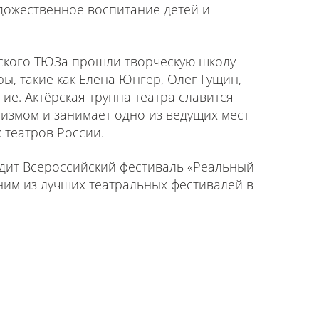
удожественное воспитание детей и
гского ТЮЗа прошли творческую школу
ы, такие как Елена Юнгер, Олег Гущин,
ие. Актёрская труппа театра славится
измом и занимает одно из ведущих мест
 театров России.
дит Всероссийский фестиваль «Реальный
ним из лучших театральных фестивалей в