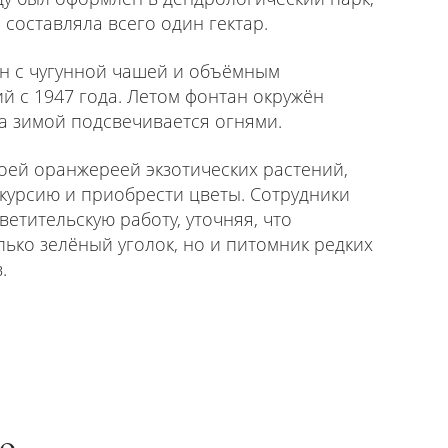
 составляла всего один гектар.
ан с чугунной чашей и объёмным
й с 1947 года. Летом фонтан окружён
а зимой подсвечивается огнями.
воей оранжереей экзотических растений,
скурсию и приобрести цветы. Сотрудники
етительскую работу, уточняя, что
лько зелёный уголок, но и питомник редких
.
го