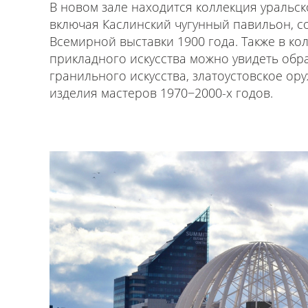
В новом зале находится коллекция уральск
включая Каслинский чугунный павильон, с
Всемирной выставки 1900 года. Также в ко
прикладного искусства можно увидеть обр
гранильного искусства, златоустовское о
изделия мастеров 1970−2000-х годов.