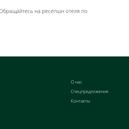
. Обращайтесь на ресепшн отеля по
О нас
Спецпредложения
Контакты