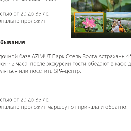
тью от 20 до 35 лс.
онально проложит
ребывания
дочной базе AZIMUT Парк Отель Волга Астрахань 4*.
ки ≈ 2 часа, после экскурсии гости обедают в кафе
ляться или посетить SPA-центр.
тью от 20 до 35 лс.
онально проложит маршрут от причала и обратно.