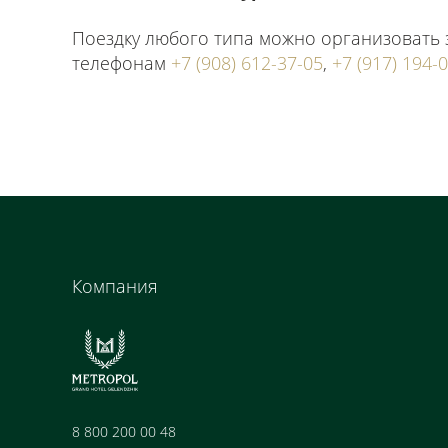
Поездку любого типа можно организовать 
телефонам
+7 (908) 612-37-05
,
+7 (917) 194-
Компания
8 800 200 00 48