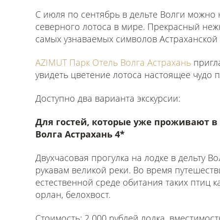
С июля по сентябрь в дельте Волги можно 
северного лотоса в мире. Прекрасный нежн
самых узнаваемых символов Астраханской 
AZIMUT Парк Отель Волга Астрахань
пригла
увидеть цветение лотоса настоящее чудо 
Доступно два варианта экскурсии:
Для гостей, которые уже проживают в
Волга Астрахань 4*
Двухчасовая прогулка на лодке в дельту В
рукавам великой реки. Во время путешеств
естественной среде обитания таких птиц как
орлан, белохвост.
Стоимость: 2 000 рублей лодка, вместимост