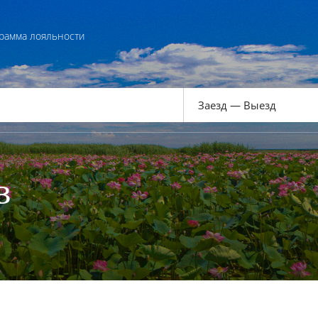
рамма лояльности
в