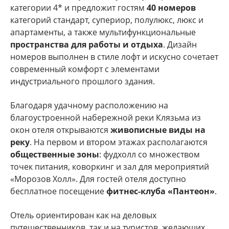
категории 4* и предложит гостям
40 номеров
категорий стандарт, супериор, полулюкс, люкс и
апартаменты, а также мультифункциональные
пространства для работы и отдыха
. Дизайн
номеров выполнен в стиле лофт и искусно сочетает
современный комфорт с элементами
индустриального прошлого здания.
Благодаря удачному расположению на
благоустроенной набережной реки Клязьма из
окон отеля открываются
живописные виды на
реку
. На первом и втором этажах располагаются
общественные зоны
: фудхолл со множеством
точек питания, коворкинг и зал для мероприятий
«Морозов Холл». Для гостей отеля доступно
бесплатное посещение
фитнес-клуба «Пантеон»
.
Отель ориентирован как на деловых
путешественников, так и на туристов, желающих