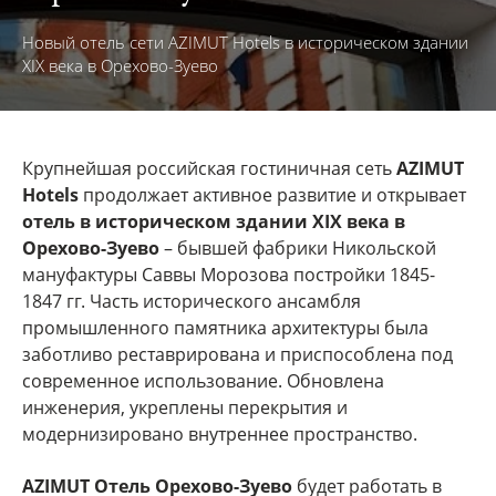
Новый отель сети AZIMUT Hotels в историческом здании
XIX века в Орехово-Зуево
Крупнейшая российская гостиничная сеть
AZIMUT
Hotels
продолжает активное развитие и открывает
отель в историческом здании XIX века в
Орехово-Зуево
– бывшей фабрики Никольской
мануфактуры Саввы Морозова постройки 1845-
1847 гг. Часть исторического ансамбля
промышленного памятника архитектуры была
заботливо реставрирована и приспособлена под
современное использование. Обновлена
инженерия, укреплены перекрытия и
модернизировано внутреннее пространство.
AZIMUT Отель Орехово-Зуево
будет работать в