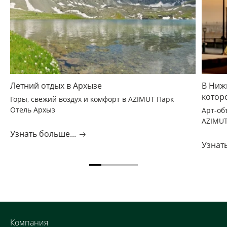
Летний отдых в Архызе
В Ниж
котор
Горы, свежий воздух и комфорт в AZIMUT Парк
Отель Архыз
Арт-об
AZIMUT
Узнать больше...
Узнать
Компания