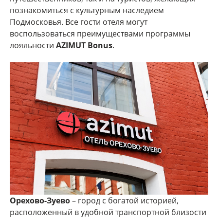
познакомиться с культурным наследием
Подмосковья. Все гости отеля могут
воспользоваться преимуществами программы
лояльности
AZIMUT Bonus
.
Орехово-Зуево
– город с богатой историей,
расположенный в удобной транспортной близости