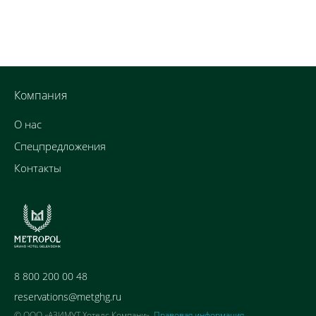
Компания
О нас
Спецпредложения
Контакты
8 800 200 00 48
reservations@metghg.ru
© ООО «АЗИМУТ Хотелс Компани»,
Правовая информация